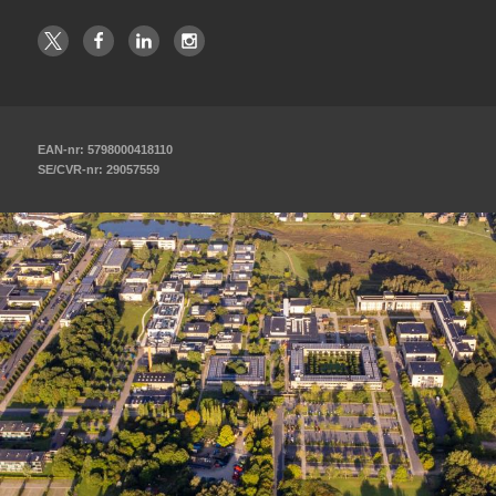
EAN-nr: 5798000418110
SE/CVR-nr: 29057559