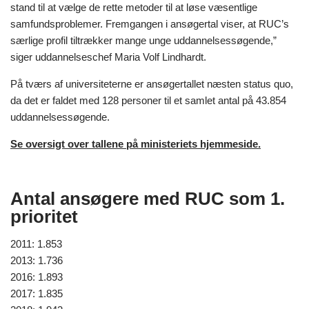
stand til at vælge de rette metoder til at løse væsentlige
samfundsproblemer. Fremgangen i ansøgertal viser, at RUC’s
særlige profil tiltrækker mange unge uddannelsessøgende,”
siger uddannelseschef Maria Volf Lindhardt.
På tværs af universiteterne er ansøgertallet næsten status quo,
da det er faldet med 128 personer til et samlet antal på 43.854
uddannelsessøgende.
Se oversigt over tallene på ministeriets hjemmeside.
Antal ansøgere med RUC som 1.
prioritet
2011: 1.853
2013: 1.736
2016: 1.893
2017: 1.835