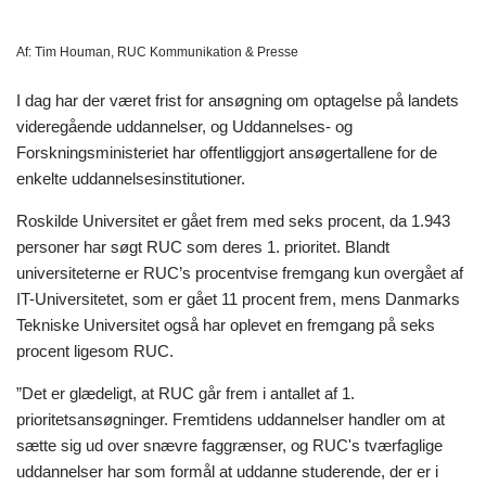
Af:
Tim Houman, RUC Kommunikation & Presse
I dag har der været frist for ansøgning om optagelse på landets
videregående uddannelser, og Uddannelses- og
Forskningsministeriet har offentliggjort ansøgertallene for de
enkelte uddannelsesinstitutioner.
Roskilde Universitet er gået frem med seks procent, da 1.943
personer har søgt RUC som deres 1. prioritet. Blandt
universiteterne er RUC’s procentvise fremgang kun overgået af
IT-Universitetet, som er gået 11 procent frem, mens Danmarks
Tekniske Universitet også har oplevet en fremgang på seks
procent ligesom RUC.
”Det er glædeligt, at RUC går frem i antallet af 1.
prioritetsansøgninger. Fremtidens uddannelser handler om at
sætte sig ud over snævre faggrænser, og RUC's tværfaglige
uddannelser har som formål at uddanne studerende, der er i