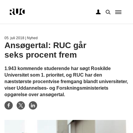
Gå
til
hovedindhold
05. juli 2018
| Nyhed
Ansøgertal: RUC går
seks procent frem
1.943 kommende studerende har søgt Roskilde
Universitet som 1. prioritet, og RUC har den
næststørste procentvise fremgang blandt universiteter,
viser Uddannelses- og Forskningsministeriets
opgørelse over ansøgertal.