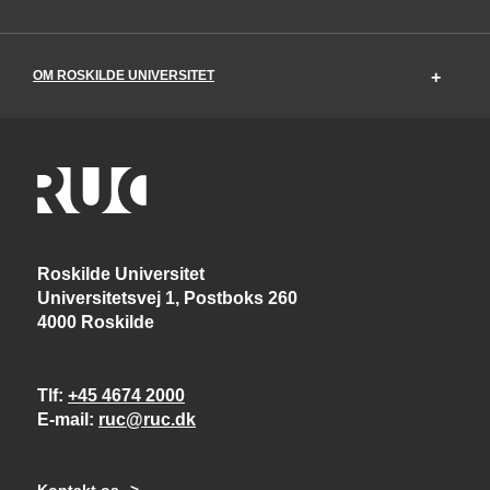
OM ROSKILDE UNIVERSITET
Roskilde Universitet
Universitetsvej 1, Postboks 260
4000 Roskilde
Tlf
+45 4674 2000
E-mail
ruc@ruc.dk
Kontakt os