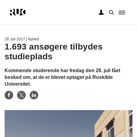
Gå
til
hovedindhold
28. juli 2017
| Nyhed
1.693 ansøgere tilbydes
studieplads
Kommende studerende har fredag den 28. juli fået
besked om, at de er blevet optaget på Roskilde
Universitet.