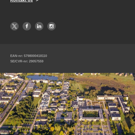
EAN-nr: 5798000418110
SE/CVR-nr: 29057559