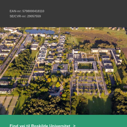
EAN-nr: 5798000418110
SE/CVR-nr: 29057559
Find vej til Roskilde Universitet