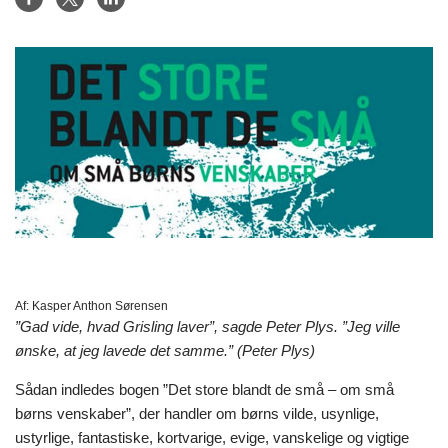
Af:
Kasper Anthon Sørensen
”Gad vide, hvad Grisling laver”, sagde Peter Plys. ”Jeg ville
ønske, at jeg lavede det samme.” (Peter Plys)
Sådan indledes bogen ”Det store blandt de små – om små
børns venskaber”, der handler om børns vilde, usynlige,
ustyrlige, fantastiske, kortvarige, evige, vanskelige og vigtige