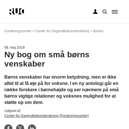
Gå
til
Forskningscenter > Center for Daginstitutionsforskning > Nyhed
hovedindhold
08. maj 2018
Ny bog om små børns
venskaber
Børns venskaber har enorm betydning, men er ikke
altid til at få øje på for voksne. I en ny antologi går en
række forskere i børnehøjde og ser nærmere på små
børns vigtige relationer og voksnes mulighed for at
støtte op om dem.
Udgivet af:
Center for Daginstitutionsforskning (Forskningscenter)