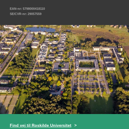
EAN-nr: 5798000418110
SE/CVR-nr: 29057559
Find vej til Roskilde Universitet