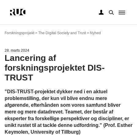
Gå
til
Forskningsprojekt > The Digital Society and Trust > Nyhed
hovedindhold
28. marts 2024
Lancering af
forskningsprojektet DIS-
TRUST
"DIS-TRUST-projektet dykker ned i en aktuel
problemstilling, der kun vil blive endnu mere
afgørende, efterhånden som vores samfund bliver
mere og mere datadrevet. Teamet, der består af
eksperter fra forskellige perspektiver og discipliner, er
unikt rustet til at tackle denne udfordring." (Prof. Esther
Keymolen, University of Tillburg)