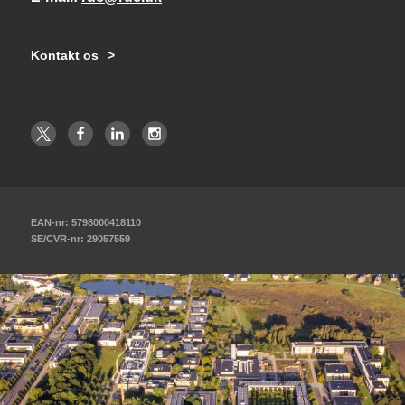
Kontakt os
EAN-nr: 5798000418110
SE/CVR-nr: 29057559