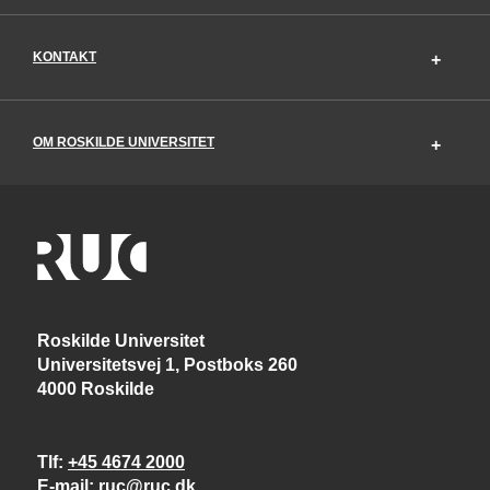
KONTAKT
OM ROSKILDE UNIVERSITET
Roskilde Universitet
Universitetsvej 1, Postboks 260
4000 Roskilde
Tlf
+45 4674 2000
E-mail
ruc@ruc.dk