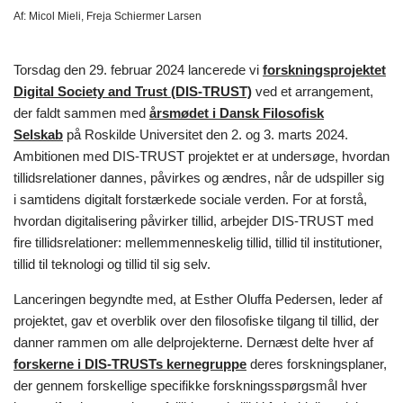
Af:
Micol Mieli, Freja Schiermer Larsen
Torsdag den 29. februar 2024 lancerede vi
forskningsprojektet
Digital Society and Trust (DIS-TRUST)
ved et arrangement,
der faldt sammen med
årsmødet i Dansk Filosofisk
Selskab
på Roskilde Universitet den 2. og 3. marts 2024.
Ambitionen med DIS-TRUST projektet er at undersøge, hvordan
tillidsrelationer dannes, påvirkes og ændres, når de udspiller sig
i samtidens digitalt forstærkede sociale verden. For at forstå,
hvordan digitalisering påvirker tillid, arbejder DIS-TRUST med
fire tillidsrelationer: mellemmenneskelig tillid, tillid til institutioner,
tillid til teknologi og tillid til sig selv.
Lanceringen begyndte med, at Esther Oluffa Pedersen, leder af
projektet, gav et overblik over den filosofiske tilgang til tillid, der
danner rammen om alle delprojekterne. Dernæst delte hver af
forskerne i DIS-TRUSTs kernegruppe
deres forskningsplaner,
der gennem forskellige specifikke forskningsspørgsmål hver