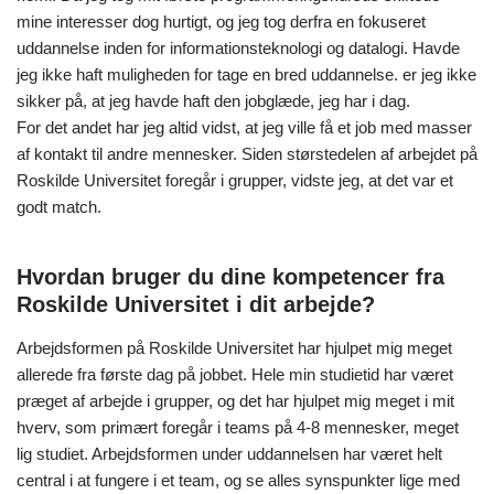
mine interesser dog hurtigt, og jeg tog derfra en fokuseret
uddannelse inden for informationsteknologi og datalogi. Havde
jeg ikke haft muligheden for tage en bred uddannelse. er jeg ikke
sikker på, at jeg havde haft den jobglæde, jeg har i dag.
For det andet har jeg altid vidst, at jeg ville få et job med masser
af kontakt til andre mennesker. Siden størstedelen af arbejdet på
Roskilde Universitet foregår i grupper, vidste jeg, at det var et
godt match.
Hvordan bruger du dine kompetencer fra
Roskilde Universitet i dit arbejde?
Arbejdsformen på Roskilde Universitet har hjulpet mig meget
allerede fra første dag på jobbet. Hele min studietid har været
præget af arbejde i grupper, og det har hjulpet mig meget i mit
hverv, som primært foregår i teams på 4-8 mennesker, meget
lig studiet. Arbejdsformen under uddannelsen har været helt
central i at fungere i et team, og se alles synspunkter lige med