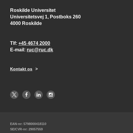
Roskilde Universitet
Universitetsvej 1, Postboks 260
4000 Roskilde
Tlf
+45 4674 2000
E-mail
ruc@ruc.dk
Kontakt os
EAN-nr: 5798000418110
SE/CVR-nr: 29057559