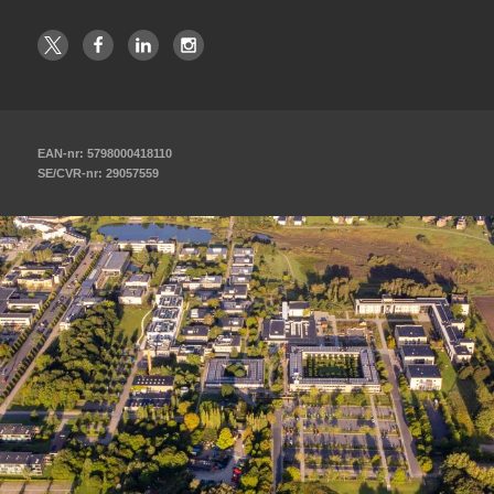
EAN-nr: 5798000418110
SE/CVR-nr: 29057559