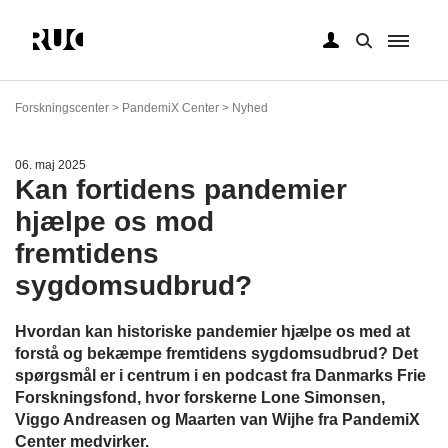
Gå
til
Forskningscenter > PandemiX Center > Nyhed
hovedindhold
06. maj 2025
Kan fortidens pandemier
hjælpe os mod
fremtidens
sygdomsudbrud?
Hvordan kan historiske pandemier hjælpe os med at
forstå og bekæmpe fremtidens sygdomsudbrud? Det
spørgsmål er i centrum i en podcast fra Danmarks Frie
Forskningsfond, hvor forskerne Lone Simonsen,
Viggo Andreasen og Maarten van Wijhe fra PandemiX
Center medvirker.