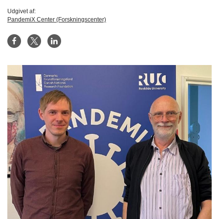
Udgivet af:
PandemiX Center (Forskningscenter)