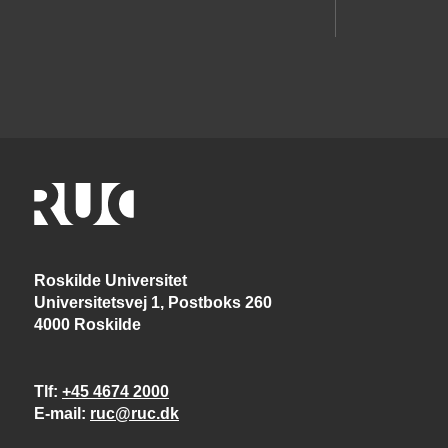
Roskilde Universitet
Universitetsvej 1, Postboks 260
4000 Roskilde
Tlf
+45 4674 2000
E-mail
ruc@ruc.dk