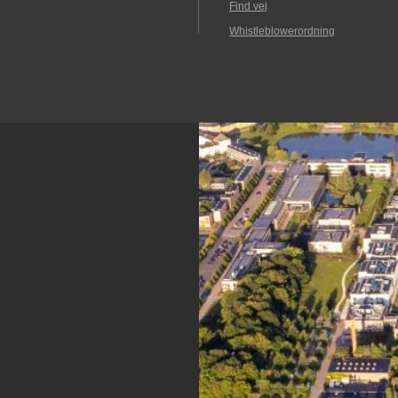
Find vej
Whistleblowerordning