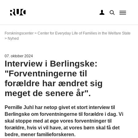
Gå
til
Forskningscenter > Center for Everyday Life of Families in the Welfare State
hovedindhold
> Nyhed
07. oktober 2024
Interview i Berlingske:
"Forventningerne til
forældre har ændret sig
meget de senere år".
Pernille Juhl har netop givet et stort interview til
Berlingske om forventningerne til forældre i dag. Vi
skal stoppe med at øge vores forventninger til
forældre, hvis vi vil have, at vores børn skal få det
bedre, mener familieforskeren.