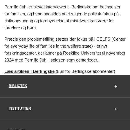
Pernille Juhl er blevet interviewet til Berlingske om betingelser
for familien, og hvad bagsiden at et stigende politisk fokus på
risikoopsporing og forebyggelse af mistrivsel kan være for
forældre og børn.
Præcis den problemstilling sættes der fokus på i CELFS (Center
for everyday life of families in the welfare state) - et nyt
forskningscenter, der åbner på Roskilde Universitet til november
2024 med Pernille Juhl i spidsen som centerleder.
Læs artiklen i Berlingske
(kun for Berlingske abonnenter)
BIBLIOTEK
INSTITUTTER