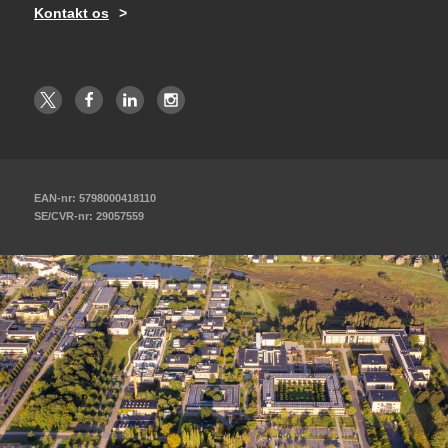
Kontakt os
EAN-nr: 5798000418110
SE/CVR-nr: 29057559