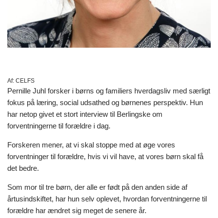
Af:
CELFS
Pernille Juhl forsker i børns og familiers hverdagsliv med særligt
fokus på læring, social udsathed og børnenes perspektiv. Hun
har netop givet et stort interview til Berlingske om
forventningerne til forældre i dag.
Forskeren mener, at vi skal stoppe med at øge vores
forventninger til forældre, hvis vi vil have, at vores børn skal få
det bedre.
Som mor til tre børn, der alle er født på den anden side af
årtusindskiftet, har hun selv oplevet, hvordan forventningerne til
forældre har ændret sig meget de senere år.