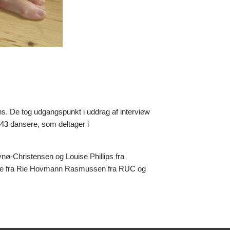
. De tog udgangspunkt i uddrag af
interview
43 dansere, som deltager i
ø-Christensen og Louise Phillips fra
tte fra Rie Hovmann Rasmussen fra RUC og