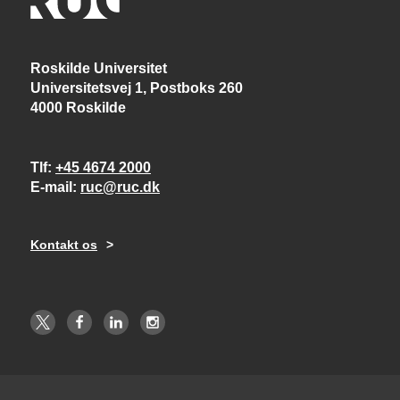
Roskilde Universitet
Universitetsvej 1, Postboks 260
4000 Roskilde
Tlf
+45 4674 2000
E-mail
ruc@ruc.dk
Kontakt os