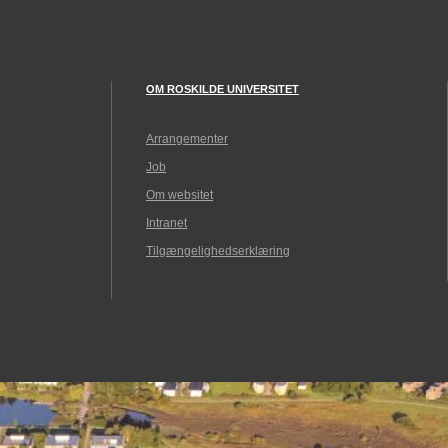
OM ROSKILDE UNIVERSITET
Arrangementer
Job
Om websitet
Intranet
Tilgængelighedserklæring