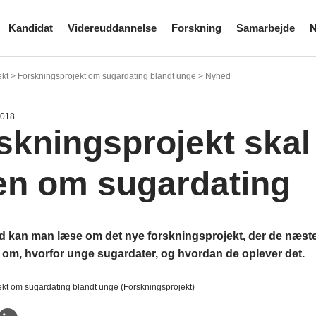
Kandidat
Videreuddannelse
Forskning
Samarbejde
N
ekt > Forskningsprojekt om sugardating blandt unge > Nyhed
2018
skningsprojekt skal
en om sugardating
d kan man læse om det nye forskningsprojekt, der de næste 
 om, hvorfor unge sugardater, og hvordan de oplever det.
kt om sugardating blandt unge (Forskningsprojekt)