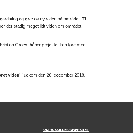
rdating og give os ny viden på området. Til
er der stadig meget lidt viden om området i
Christian Groes, håber projektet kan føre med
kret viden'"
udkom den 28. december 2018.
OM ROSKILDE UNIVERSITET