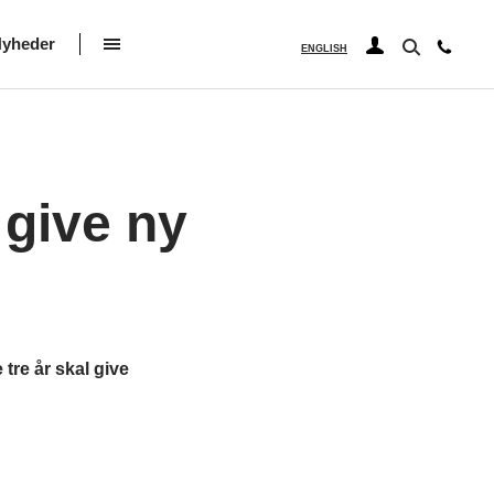
yheder
ENGLISH
 give ny
tre år skal give