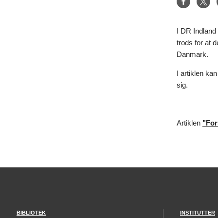
I DR Indland
trods for at
Danmark.
I artiklen ka
sig.
Artiklen
"For
BIBLIOTEK
INSTITUTTER