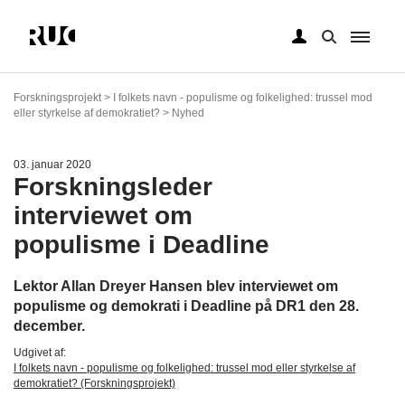
Gå
til
Forskningsprojekt > I folkets navn - populisme og folkelighed: trussel mod
hovedindhold
eller styrkelse af demokratiet? > Nyhed
03. januar 2020
Forskningsleder
interviewet om
populisme i Deadline
Lektor Allan Dreyer Hansen blev interviewet om
populisme og demokrati i Deadline på DR1 den 28.
december.
Udgivet af:
I folkets navn - populisme og folkelighed: trussel mod eller styrkelse af
demokratiet? (Forskningsprojekt)