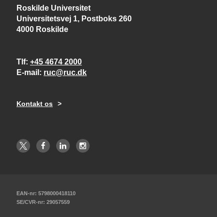
Roskilde Universitet
Universitetsvej 1, Postboks 260
4000 Roskilde
Tlf
+45 4674 2000
E-mail
ruc@ruc.dk
Kontakt os
EAN-nr: 5798000418110
SE/CVR-nr: 29057559