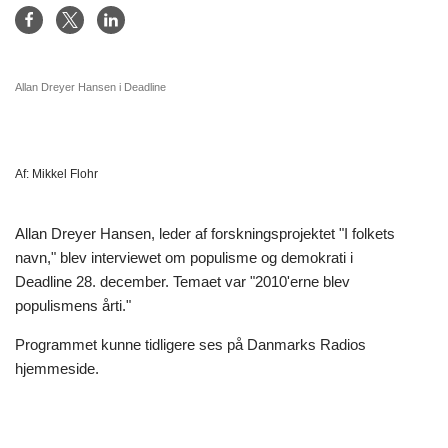
Allan Dreyer Hansen i Deadline
Af:
Mikkel Flohr
Allan Dreyer Hansen, leder af forskningsprojektet "I folkets
navn," blev interviewet om populisme og demokrati i
Deadline 28. december. Temaet var "2010'erne blev
populismens årti."
Programmet kunne tidligere ses på Danmarks Radios
hjemmeside.