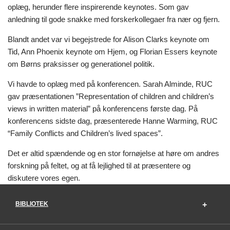
oplæg, herunder flere inspirerende keynotes. Som gav
anledning til gode snakke med forskerkollegaer fra nær og fjern.
Blandt andet var vi begejstrede for Alison Clarks keynote om
Tid, Ann Phoenix keynote om Hjem, og Florian Essers keynote
om Børns praksisser og generationel politik.
Vi havde to oplæg med på konferencen. Sarah Alminde, RUC
gav præsentationen ”Representation of children and children’s
views in written material” på konferencens første dag. På
konferencens sidste dag, præsenterede Hanne Warming, RUC
“Family Conflicts and Children’s lived spaces”.
Det er altid spændende og en stor fornøjelse at høre om andres
forskning på feltet, og at få lejlighed til at præsentere og
diskutere vores egen.
BIBLIOTEK