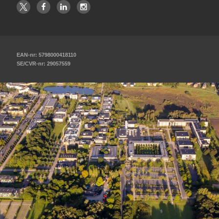
EAN-nr: 5798000418110
SE/CVR-nr: 29057559