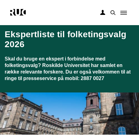
Gå
til
Ekspertliste til folketingsvalg
hovedindhold
2026
Skal du bruge en ekspert i forbindelse med
folketingsvalg? Roskilde Universitet har samlet en
række relevante forskere. Du er også velkommen til at
ringe til presseservice på mobil: 2887 0027