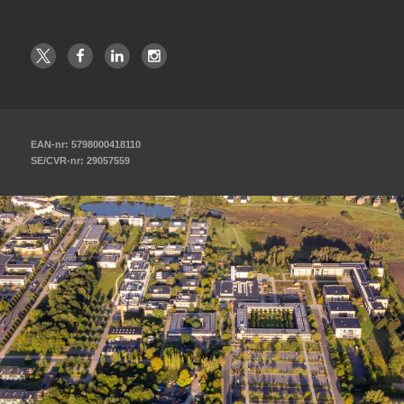
EAN-nr: 5798000418110
SE/CVR-nr: 29057559