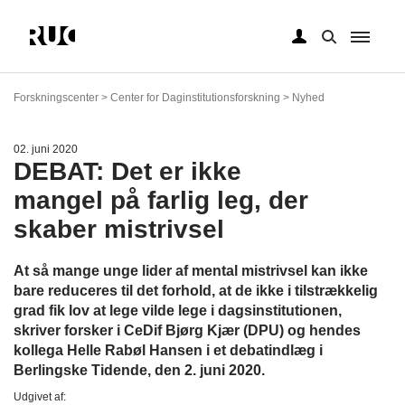
Gå
til
Forskningscenter > Center for Daginstitutionsforskning > Nyhed
hovedindhold
02. juni 2020
DEBAT: Det er ikke
mangel på farlig leg, der
skaber mistrivsel
At så mange unge lider af mental mistrivsel kan ikke
bare reduceres til det forhold, at de ikke i tilstrækkelig
grad fik lov at lege vilde lege i dagsinstitutionen,
skriver forsker i CeDif Bjørg Kjær (DPU) og hendes
kollega Helle Rabøl Hansen i et debatindlæg i
Berlingske Tidende, den 2. juni 2020.
Udgivet af: