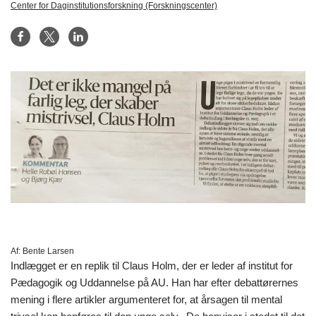
Center for Daginstitutionsforskning (Forskningscenter)
Af:
Bente Larsen
Indlægget er en replik til Claus Holm, der er leder af institut for
Pædagogik og Uddannelse på AU. Han har efter debattørernes
mening i flere artikler argumenteret for, at årsagen til mental