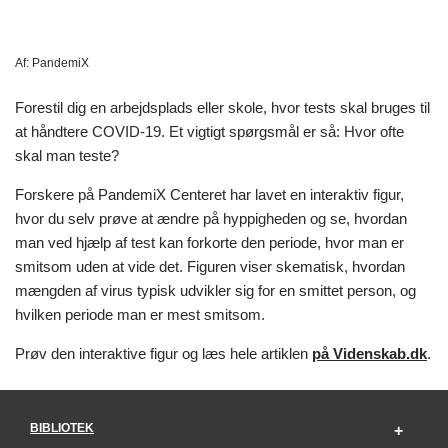
Af:
PandemiX
Forestil dig en arbejdsplads eller skole, hvor tests skal bruges til
at håndtere COVID-19. Et vigtigt spørgsmål er så: Hvor ofte
skal man teste?
Forskere på PandemiX Centeret har lavet en interaktiv figur,
hvor du selv prøve at ændre på hyppigheden og se, hvordan
man ved hjælp af test kan forkorte den periode, hvor man er
smitsom uden at vide det. Figuren viser skematisk, hvordan
mængden af virus typisk udvikler sig for en smittet person, og
hvilken periode man er mest smitsom.
Prøv den interaktive figur og læs hele artiklen
på Videnskab.dk
.
BIBLIOTEK