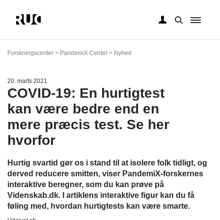
Gå
til
Forskningscenter > PandemiX Center > Nyhed
hovedindhold
20. marts 2021
COVID-19: En hurtigtest
kan være bedre end en
mere præcis test. Se her
hvorfor
Hurtig svartid gør os i stand til at isolere folk tidligt, og
derved reducere smitten, viser PandemiX-forskernes
interaktive beregner, som du kan prøve på
Videnskab.dk. I artiklens interaktive figur kan du få
føling med, hvordan hurtigtests kan være smarte.