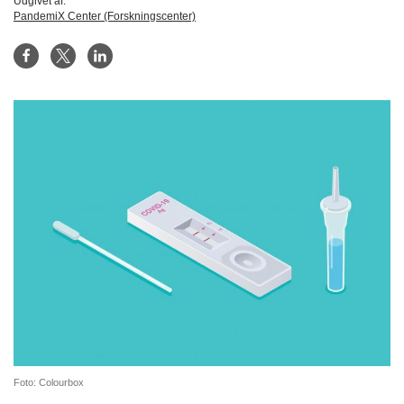
Udgivet af:
PandemiX Center (Forskningscenter)
Foto: Colourbox