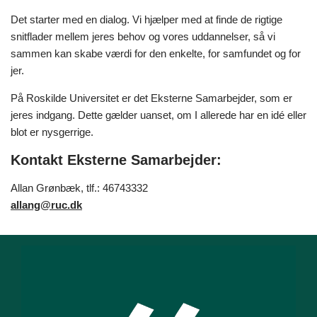
Det starter med en dialog. Vi hjælper med at finde de rigtige
snitflader mellem jeres behov og vores uddannelser, så vi
sammen kan skabe værdi for den enkelte, for samfundet og for
jer.
På Roskilde Universitet er det Eksterne Samarbejder, som er
jeres indgang. Dette gælder uanset, om I allerede har en idé eller
blot er nysgerrige.
Kontakt Eksterne Samarbejder:
Allan Grønbæk, tlf.: 46743332
allang@ruc.dk