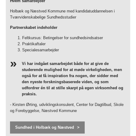
Hvem samarbejder
Holbæk og Næstved Kommune med kandidatuddannelsen i
Tværvidenskabelige Sundhedsstudier
Partnerskabet indeholder
Feltkursus: Betingelser for sundhedsindsatser
Praktikaftaler
Specialesamarbejder
Vi har indgået samarbejdet både for at give de
studerende mulighed for at møde virkeligheden, men
også for at få inspiration fra nogen, der sidder med
den nyeste forskningsbaserede viden, og som
udfordrer én til at stille skarpt på egen virksomhed og
praksis.
- Kirsten Ørting, udviklingskonsulent, Center for Dagtilbud, Skole
og Forebyggelse, Næstved Kommune
Sundhed i Holbæk og Næstved