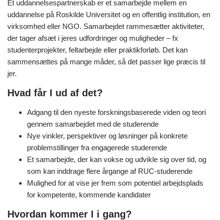
Et uddannelsespartnerskab er et samarbejde mellem en
uddannelse på Roskilde Universitet og en offentlig institution, en
virksomhed eller NGO. Samarbejdet rammesætter aktiviteter,
der tager afsæt i jeres udfordringer og muligheder – fx
studenterprojekter, feltarbejde eller praktikforløb. Det kan
sammensættes på mange måder, så det passer lige præcis til
jer.
Hvad får I ud af det?
Adgang til den nyeste forskningsbaserede viden og teori
gennem samarbejdet med de studerende
Nye vinkler, perspektiver og løsninger på konkrete
problemstillinger fra engagerede studerende
Et samarbejde, der kan vokse og udvikle sig over tid, og
som kan inddrage flere årgange af RUC-studerende
Mulighed for at vise jer frem som potentiel arbejdsplads
for kompetente, kommende kandidater
Hvordan kommer I i gang?