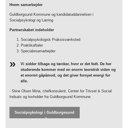
Hvem samarbejder
Guldborgsund Kommune og kandidatuddannelsen i
Socialpsykologi og Læring
Partnerskabet indeholder
Socialpsykologisk Praksisværksted
Praktikaftaler
Specialesamarbejder
Vi sidder tilbage og tænker, hvor er det fedt. De her
studerende kommer med en enorm teoretisk viden og
et enormt gåpåmod, og det giver fornyet energi for
alle.
- Stine Olsen Mina, chefkonsulent, Center for Trivsel & Social
Indsats og tovholder fra Guldborgsund Kommune
Socialpsykologi i Guldborgssund