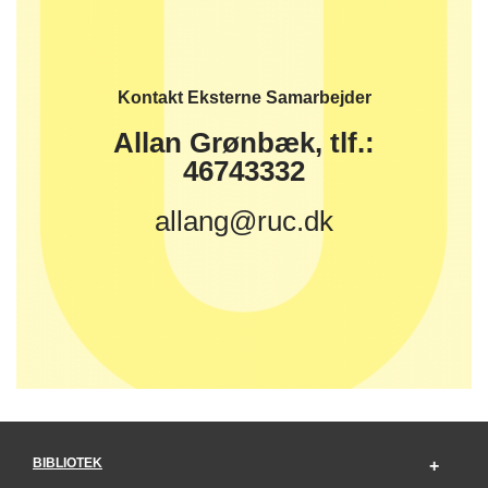
Kontakt Eksterne Samarbejder
Allan Grønbæk, tlf.:
46743332
allang@ruc.dk
BIBLIOTEK