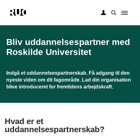
Gå
til
hovedindhold
Bliv uddannelsespartner med
Roskilde Universitet
Indgå et uddannelsespartnerskab. Få adgang til den
nyeste viden om dit fagområde. Lad din organisation
blive introduceret for fremtidens arbejdskraft.
Hvad er et
uddannelsespartnerskab?