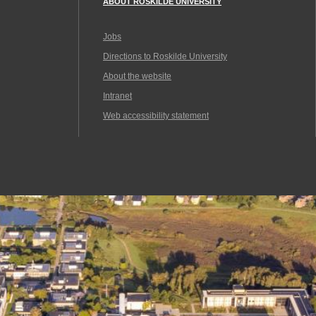
ABOUT ROSKILDE UNIVERSITY
Jobs
Directions to Roskilde University
About the website
Intranet
Web accessibility statement