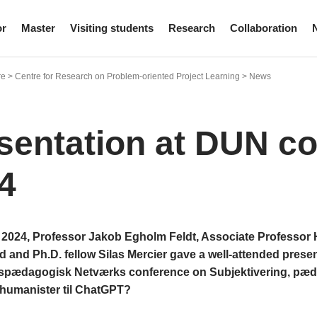
or
Master
Visiting students
Research
Collaboration
e > Centre for Research on Problem-oriented Project Learning > News
sentation at DUN c
4
 2024, Professor Jakob Egholm Feldt, Associate Professor 
 and Ph.D. fellow Silas Mercier gave a well-attended prese
tspædagogisk Netværks conference on Subjektivering, pæda
 humanister til ChatGPT?