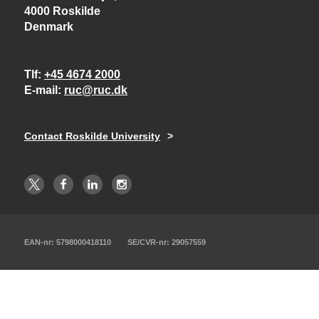
4000 Roskilde
Denmark
Tlf
+45 4674 2000
E-mail
ruc@ruc.dk
Contact Roskilde University
EAN-nr: 5798000418110
SE/CVR-nr: 29057559