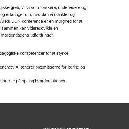
giske greb, vil vi som forskere, undervisere og
og erfaringer om, hvordan vi udvikler og
Årets DUN konference er en mulighed for at
vi sammen kan videreudvikle en
 morgendagens udfordringer.
dagogiske kompetencer for at styrke
 generativ AI ændrer præmisserne for læring og
nismer er på spil og hvordan skabes