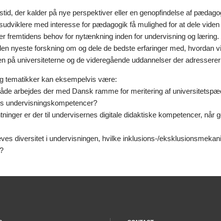
stid, der kalder på nye perspektiver eller en genopfindelse af pædago
udviklere med interesse for pædagogik få mulighed for at dele viden 
fremtidens behov for nytænkning inden for undervisning og læring. 
en nyeste forskning om og dele de bedste erfaringer med, hvordan 
 på universiteterne og de videregående uddannelser der adresserer
g tematikker kan eksempelvis være:
åde arbejdes der med Dansk ramme for meritering af universitetspæ
es undervisningskompetencer?
tninger er der til undervisernes digitale didaktiske kompetencer, når
ves diversitet i undervisningen, hvilke inklusions-/eksklusionsmeka
d?