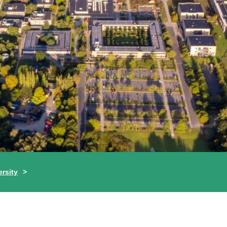
ersity